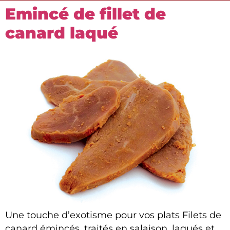
Emincé de fillet de
canard laqué
Une touche d’exotisme pour vos plats Filets de
canard émincés, traités en salaison, laqués et