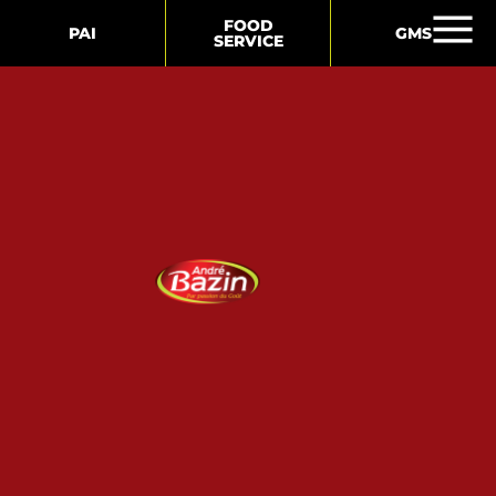
FOOD
PAI
GMS
SERVICE