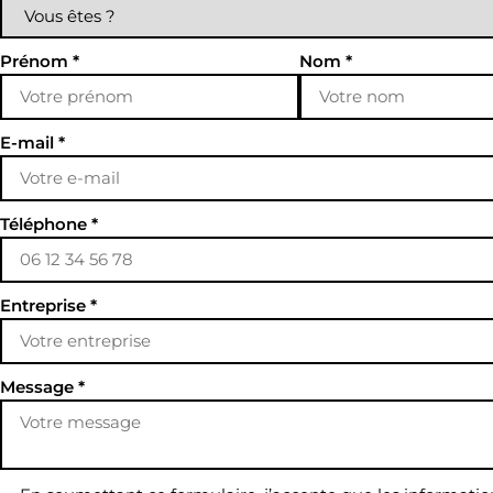
Prénom
*
Nom
*
E-mail
*
Téléphone
*
Entreprise
*
Message
*