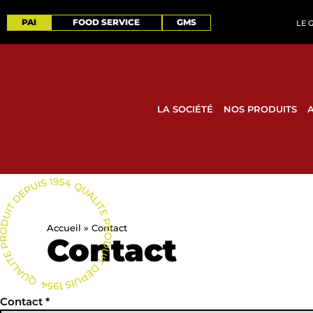
PAI
FOOD SERVICE
GMS
LE 
LA SOCIÉTÉ
NOS PRODUITS
Accueil
»
Contact
Contact
Contact
*