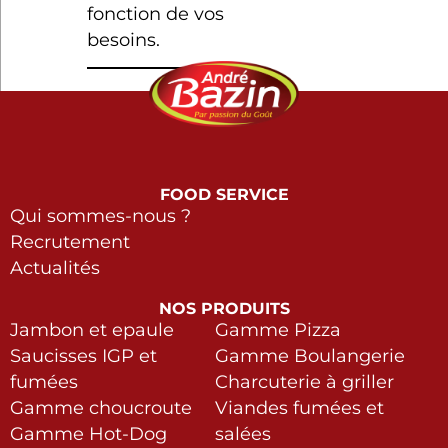
fonction de vos
besoins.
FOOD SERVICE
Qui sommes-nous ?
Recrutement
Actualités
NOS PRODUITS
Jambon et epaule
Gamme Pizza
Saucisses IGP et
Gamme Boulangerie
fumées
Charcuterie à griller
Gamme choucroute
Viandes fumées et
Gamme Hot-Dog
salées