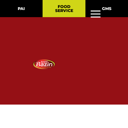
FOOD
PAI
GMS
SERVICE