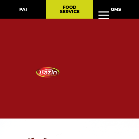
FOOD
PAI
GMS
SERVICE