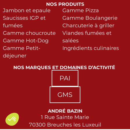
NOS PRODUITS
Jambon et epaule
Gamme Pizza
Saucisses IGP et
Gamme Boulangerie
fumées
Charcuterie à griller
Gamme choucroute
Viandes fumées et
Gamme Hot-Dog
salées
Gamme Petit-
Ingrédients culinaires
déjeuner
NOS MARQUES ET DOMAINES D’ACTIVITÉ
PAI
GMS
ANDRÉ BAZIN
1 Rue Sainte Marie
70300 Breuches les Luxeuil