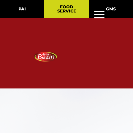
FOOD
PAI
GMS
SERVICE