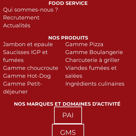
FOOD SERVICE
Qui sommes-nous ?
Recrutement
Actualités
NOS PRODUITS
Jambon et epaule
Gamme Pizza
Saucisses IGP et
Gamme Boulangerie
fumées
Charcuterie à griller
Gamme choucroute
Viandes fumées et
Gamme Hot-Dog
salées
Gamme Petit-
Ingrédients culinaires
déjeuner
NOS MARQUES ET DOMAINES D’ACTIVITÉ
PAI
GMS