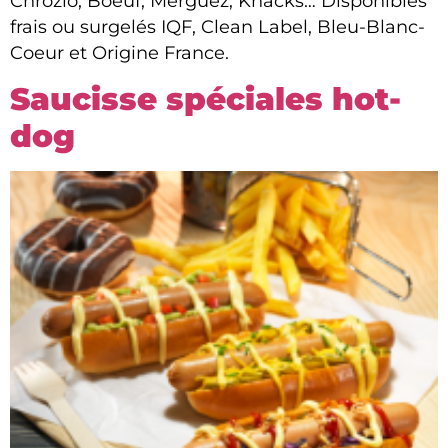
Chrozio, Boeuf, Merguez, Knacks… Disponibles
frais ou surgelés IQF, Clean Label, Bleu-Blanc-
Coeur et Origine France.
Saucisse spéciales hot-
dog