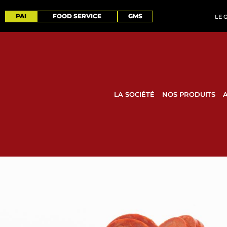
PAI
FOOD SERVICE
GMS
LE 
LA SOCIÉTÉ
NOS PRODUITS