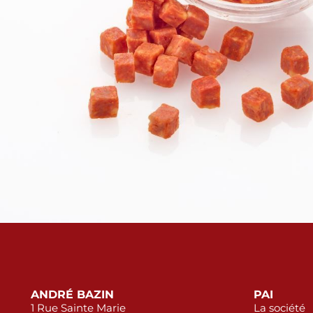
ANDRÉ BAZIN
PAI
1 Rue Sainte Marie
La société