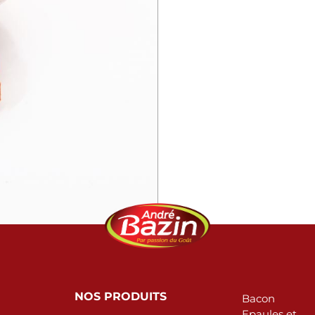
NOS PRODUITS
Bacon
Epaules et