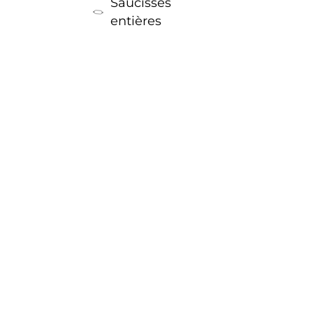
Saucisses
entières