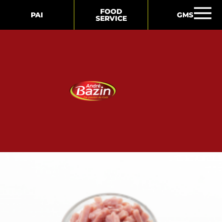
FOOD
PAI
GMS
SERVICE