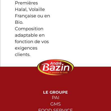
Premières
Halal, Volaille
Française ou en
Bio.
Composition
adaptable en
fonction de vos
exigences
clients.
LE GROUPE
PAI
GMS
FOOD SERVICE