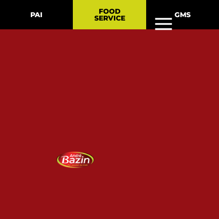
FOOD
PAI
GMS
SERVICE