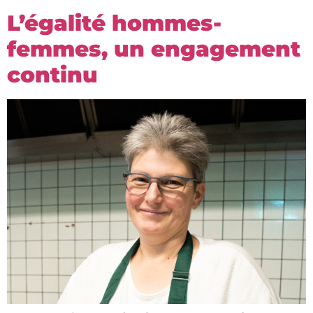
L’égalité hommes-
femmes, un engagement
continu